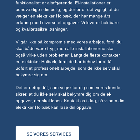
funktionalitet er altafgørende. El-installationer er
uundværlige i din bolig, og derfor er det vigtigt, at du
vælger en elektriker Holbæk, der har mange års
erfaring med diverse el-opgaver. Vi leverer holdbare
og kvalitetssikre løsninger.
Vi går ikke på kompromis med vores arbejde, fordi du
skal både være tryg, men alle installationerne skal
også virke uden problemer. Langt de fleste kontakter
en elektriker Holbæk, fordi de har behov for at få
udført et professionelt arbejde, som de ikke selv skal
bekymre sig om.
Det er netop dét, som vi gør for dig som vores kunde;
sikrer, at du ikke selv skal bekymre dig om de el-
opgaver, der skal løses. Kontakt os i dag, så vi som din
elektriker Holbæk kan løse din opgave.
SE VORES SERVICES