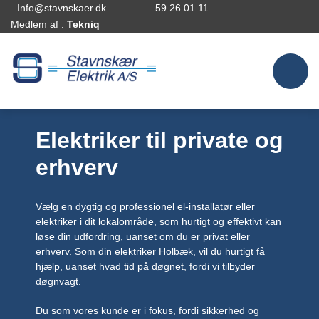
Info@stavnskaer.dk
59 26 01 11
Medlem af :
Tekniq
Elektriker til private og
erhverv
Vælg en dygtig og professionel el-installatør eller
elektriker i dit lokalområde, som hurtigt og effektivt kan
løse din udfordring, uanset om du er privat eller
erhverv. Som din elektriker Holbæk, vil du hurtigt få
hjælp, uanset hvad tid på døgnet, fordi vi tilbyder
døgnvagt.
Du som vores kunde er i fokus, fordi sikkerhed og