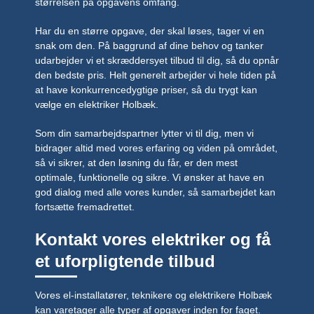
størrelsen på opgavens omfang.
Har du en større opgave, der skal løses, tager vi en
snak om den. På baggrund af dine behov og tanker
udarbejder vi et skræddersyet tilbud til dig, så du opnår
den bedste pris. Helt generelt arbejder vi hele tiden på
at have konkurrencedygtige priser, så du trygt kan
vælge en elektriker Holbæk.
Som din samarbejdspartner lytter vi til dig, men vi
bidrager altid med vores erfaring og viden på området,
så vi sikrer, at den løsning du får, er den mest
optimale, funktionelle og sikre. Vi ønsker at have en
god dialog med alle vores kunder, så samarbejdet kan
fortsætte fremadrettet.
Kontakt vores elektriker og få
et uforpligtende tilbud
Vores el-installatører, teknikere og elektrikere Holbæk
kan varetager alle typer af opgaver inden for faget.